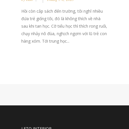
Hồi còn cắp sách đến trường, tôi nghĩ nhiều
đứa trẻ giống tôi, đó là không thích về nhà
sau khi tan học. Cỡ tiểu học thì thích rong ruổi,
chạy nhảy nô đùa, nghịch ngợm với lũ trẻ con
hàng xóm. Tới trung học...
LETO INTERIOR