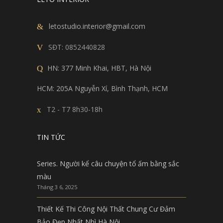
letostudio.interior@gmail.com
SĐT:
0852440828
HN: 377 Minh Khai, HBT, Hà Nội
HCM: 205A Nguyễn Xí, Bình Thạnh, HCM
T2 - T7 8h30-18h
TIN TỨC
Series. Người kể câu chuyện tổ ấm bằng sắc
màu
Tháng 3 6, 2025
Thiết Kế Thi Công Nội Thất Chung Cư Đảm
Bảo Đẹp Nhất Nhì Hà Nội