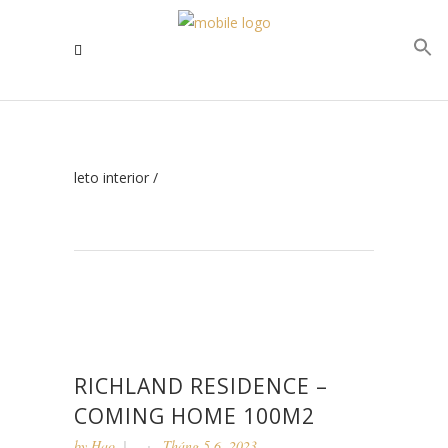
leto interior
/
RICHLAND RESIDENCE –
COMING HOME 100M2
by
Hao
Tháng 5 6, 2023