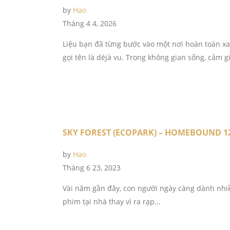
by
Hao
Tháng 4 4, 2026
Liệu bạn đã từng bước vào một nơi hoàn toàn xa
gọi tên là déjà vu. Trong không gian sống, cảm gi
SKY FOREST (ECOPARK) – HOMEBOUND 1
by
Hao
Tháng 6 23, 2023
Vài năm gần đây, con người ngày càng dành nhiều
phim tại nhà thay vì ra rạp...