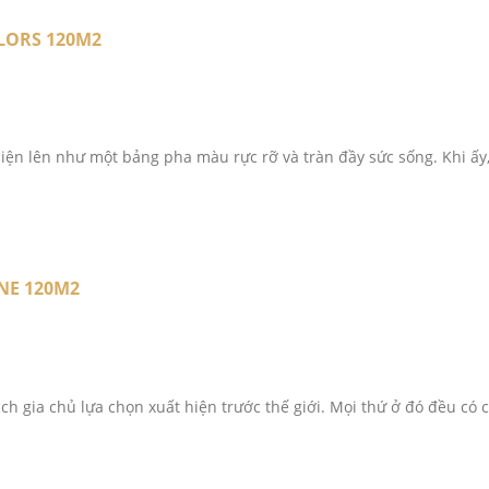
LORS 120M2
hiện lên như một bảng pha màu rực rỡ và tràn đầy sức sống. Khi ấy,
UNE 120M2
ch gia chủ lựa chọn xuất hiện trước thế giới. Mọi thứ ở đó đều có c