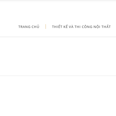
TRANG CHỦ
THIẾT KẾ VÀ THI CÔNG NỘI THẤT