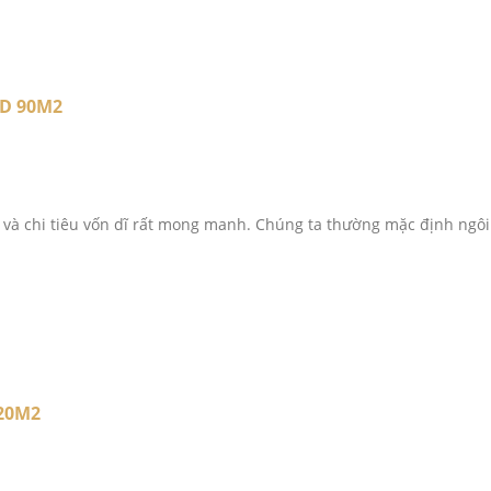
D 90M2
tư và chi tiêu vốn dĩ rất mong manh. Chúng ta thường mặc định ngô
20M2