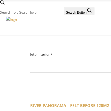
Search for:
Search Button
leto interior
/
RIVER PANORAMA – FELT BEFORE 120M2