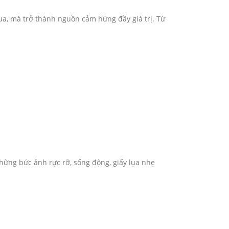
qua, mà trở thành nguồn cảm hứng đầy giá trị. Từ
những bức ảnh rực rỡ, sống động, giấy lụa nhẹ