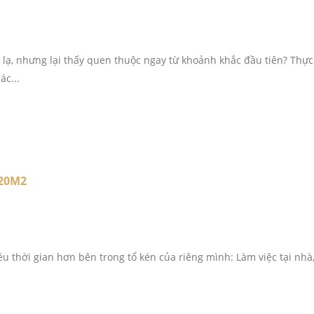
 lạ, nhưng lại thấy quen thuộc ngay từ khoảnh khắc đầu tiên? Thực
ác...
20M2
 thời gian hơn bên trong tổ kén của riêng mình: Làm việc tại nhà,