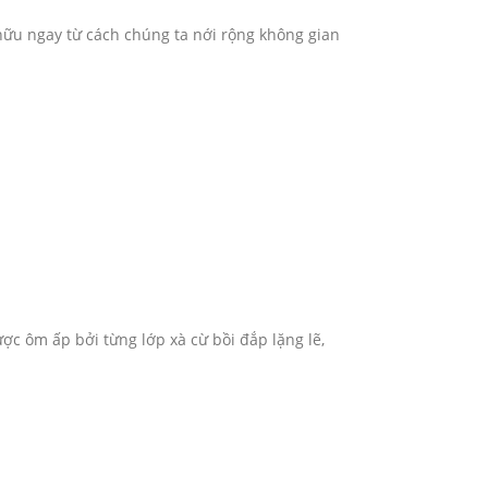
hữu ngay từ cách chúng ta nới rộng không gian
được ôm ấp bởi từng lớp xà cừ bồi đắp lặng lẽ,