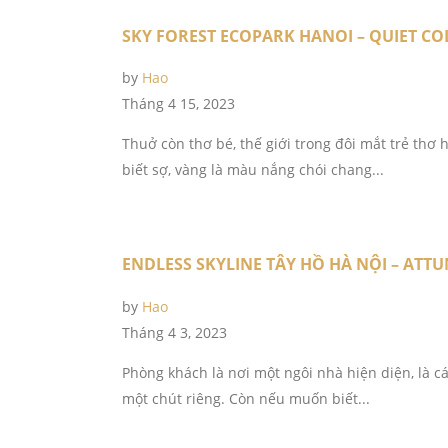
SKY FOREST ECOPARK HANOI – QUIET CO
by
Hao
Tháng 4 15, 2023
Thuở còn thơ bé, thế giới trong đôi mắt trẻ thơ 
biết sợ, vàng là màu nắng chói chang...
ENDLESS SKYLINE TÂY HỒ HÀ NỘI – ATT
by
Hao
Tháng 4 3, 2023
Phòng khách là nơi một ngôi nhà hiện diện, là cá
một chút riêng. Còn nếu muốn biết...