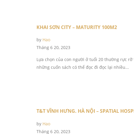
KHAI SƠN CITY – MATURITY 100M2
by
Hao
Tháng 6 20, 2023
Lựa chọn của con người ở tuổi 20 thường rực rỡ
những cuốn sách có thể đọc đi đọc lại nhiều...
T&T VĨNH HƯNG. HÀ NỘI – SPATIAL HOSP
by
Hao
Tháng 6 20, 2023