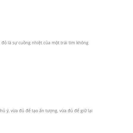
 đỏ là sự cuồng nhiệt của một trái tim không
hủ ý, vừa đủ để tạo ấn tượng, vừa đủ để giữ lại