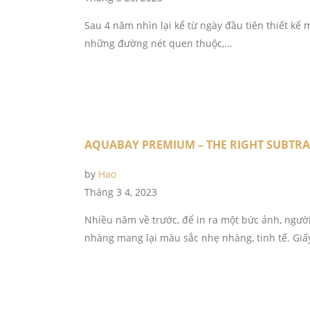
Sau 4 năm nhìn lại kể từ ngày đầu tiên thiết kế 
những đường nét quen thuộc,...
AQUABAY PREMIUM – THE RIGHT SUBTRA
by
Hao
Tháng 3 4, 2023
Nhiều năm về trước, để in ra một bức ảnh, người
nhàng mang lại màu sắc nhẹ nhàng, tinh tế. Giấy