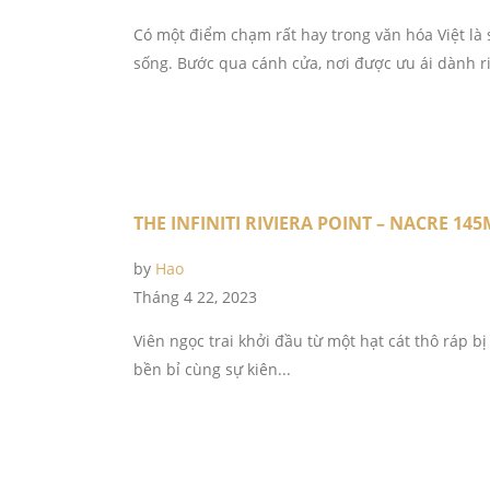
Có một điểm chạm rất hay trong văn hóa Việt là
sống. Bước qua cánh cửa, nơi được ưu ái dành ri
THE INFINITI RIVIERA POINT – NACRE 145
by
Hao
Tháng 4 22, 2023
Viên ngọc trai khởi đầu từ một hạt cát thô ráp bị
bền bỉ cùng sự kiên...