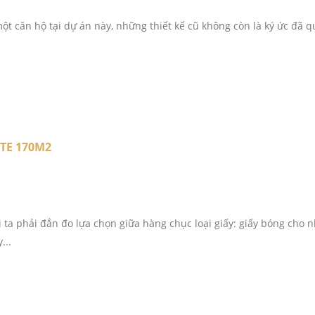
một căn hộ tại dự án này, những thiết kế cũ không còn là ký ức đã 
TE 170M2
 ta phải đắn đo lựa chọn giữa hàng chục loại giấy: giấy bóng cho 
...