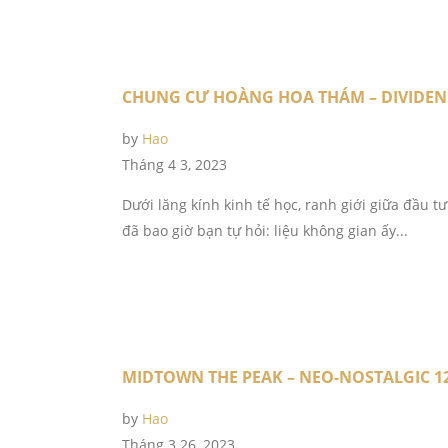
CHUNG CƯ HOÀNG HOA THÁM – DIVIDEN
by
Hao
Tháng 4 3, 2023
Dưới lăng kính kinh tế học, ranh giới giữa đầu 
đã bao giờ bạn tự hỏi: liệu không gian ấy...
MIDTOWN THE PEAK – NEO-NOSTALGIC 1
by
Hao
Tháng 3 26, 2023