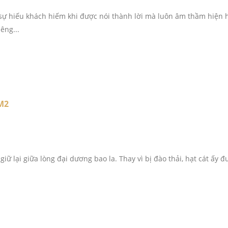
 sự hiếu khách hiếm khi được nói thành lời mà luôn âm thầm hiện 
êng...
M2
 giữ lại giữa lòng đại dương bao la. Thay vì bị đào thải, hạt cát ấy 