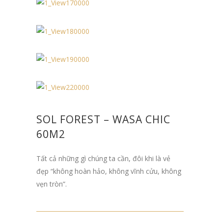
SOL FOREST – WASA CHIC
60M2
Tất cả những gì chúng ta cần, đôi khi là vẻ
đẹp “không hoàn hảo, không vĩnh cửu, không
vẹn tròn”.