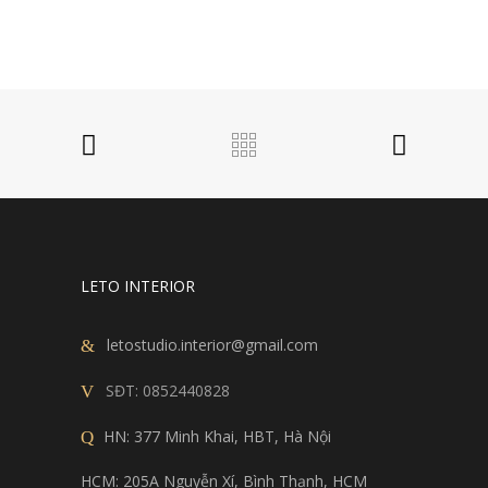
LETO INTERIOR
letostudio.interior@gmail.com
SĐT:
0852440828
HN: 377 Minh Khai, HBT, Hà Nội
HCM: 205A Nguyễn Xí, Bình Thạnh, HCM