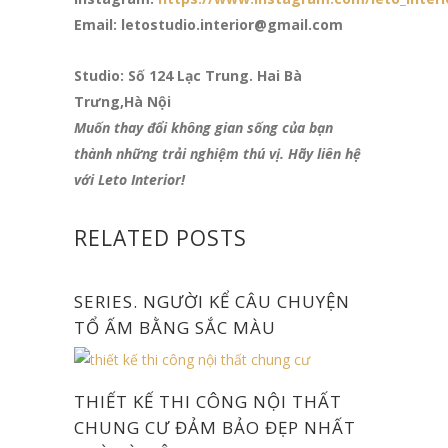
Email: letostudio.interior@gmail.com
Studio: Số 124 Lạc Trung. Hai Bà
Trưng,Hà Nội
Muốn thay đổi không gian sống của bạn
thành những trải nghiệm thú vị. Hãy liên hệ
với Leto Interior!
RELATED POSTS
SERIES. NGƯỜI KỂ CÂU CHUYỆN
TỔ ẤM BẰNG SẮC MÀU
THIẾT KẾ THI CÔNG NỘI THẤT
CHUNG CƯ ĐẢM BẢO ĐẸP NHẤT