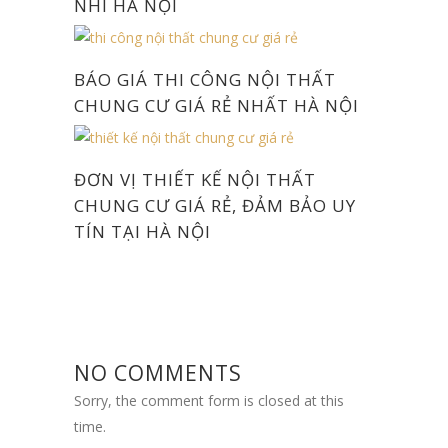
NHÌ HÀ NỘI
BÁO GIÁ THI CÔNG NỘI THẤT
CHUNG CƯ GIÁ RẺ NHẤT HÀ NỘI
ĐƠN VỊ THIẾT KẾ NỘI THẤT
CHUNG CƯ GIÁ RẺ, ĐẢM BẢO UY
TÍN TẠI HÀ NỘI
NO COMMENTS
Sorry, the comment form is closed at this
time.