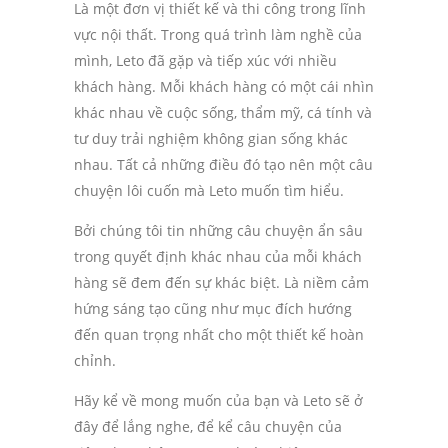
Là một đơn vị thiết kế và thi công trong lĩnh
vực nội thất. Trong quá trình làm nghề của
mình, Leto đã gặp và tiếp xúc với nhiều
khách hàng. Mỗi khách hàng có một cái nhìn
khác nhau về cuộc sống, thẩm mỹ, cá tính và
tư duy trải nghiệm không gian sống khác
nhau. Tất cả những điều đó tạo nên một câu
chuyện lôi cuốn mà Leto muốn tìm hiểu.
Bởi chúng tôi tin những câu chuyện ẩn sâu
trong quyết định khác nhau của mỗi khách
hàng sẽ đem đến sự khác biệt. Là niềm cảm
hứng sáng tạo cũng như mục đích hướng
đến quan trọng nhất cho một thiết kế hoàn
chỉnh.
Hãy kể về mong muốn của bạn và Leto sẽ ở
đây để lắng nghe, để kể câu chuyện của