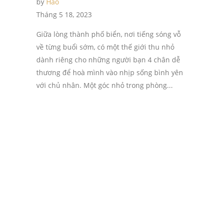
by
Hao
Tháng 5 18, 2023
Giữa lòng thành phố biển, nơi tiếng sóng vỗ
về từng buổi sớm, có một thế giới thu nhỏ
dành riêng cho những người bạn 4 chân dễ
thương để hoà mình vào nhịp sống bình yên
với chủ nhân. Một góc nhỏ trong phòng...