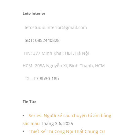
Leto Interior
letostudio.interior@gmail.com
SĐT:
0852440828
HN: 377 Minh Khai, HBT, Hà Nội
HCM: 205A Nguyễn Xí, Bình Thạnh, HCM
T2 - T7 8h30-18h
Tin Tức
Series. Người kể câu chuyện tổ ấm bằng
sắc màu
Tháng 3 6, 2025
Thiết Kế Thi Công Nội Thất Chung Cư