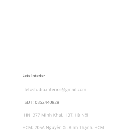
Leto Interior
letostudio.interior@gmail.com
SĐT:
0852440828
HN: 377 Minh Khai, HBT, Hà Nội
HCM: 205A Nguyễn Xí, Bình Thạnh, HCM