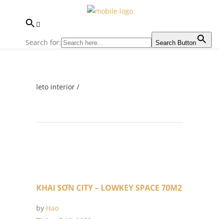
Search for:
Search Button
leto interior
/
KHAI SƠN CITY – LOWKEY SPACE 70M2
by
Hao