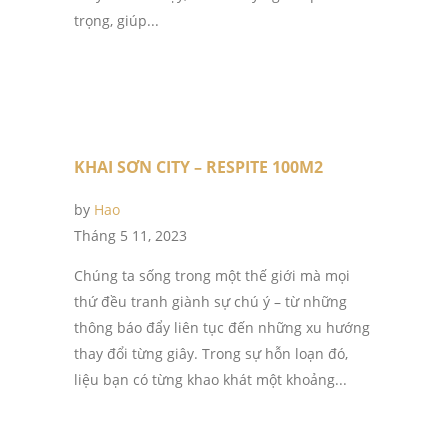
trọng, giúp...
KHAI SƠN CITY – RESPITE 100M2
by
Hao
Tháng 5 11, 2023
Chúng ta sống trong một thế giới mà mọi
thứ đều tranh giành sự chú ý – từ những
thông báo đẩy liên tục đến những xu hướng
thay đổi từng giây. Trong sự hỗn loạn đó,
liệu bạn có từng khao khát một khoảng...