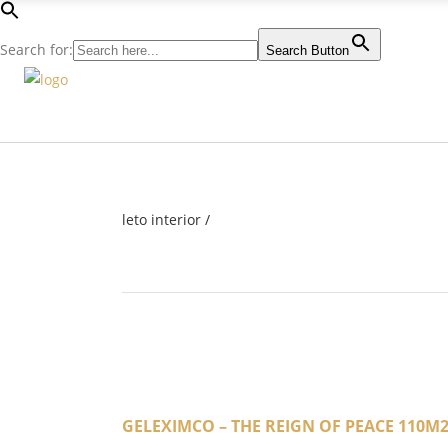
Search for:
Search Button
leto interior
/
GELEXIMCO – THE REIGN OF PEACE 110M