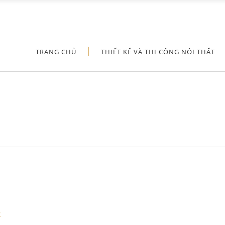
TRANG CHỦ
THIẾT KẾ VÀ THI CÔNG NỘI THẤT
2