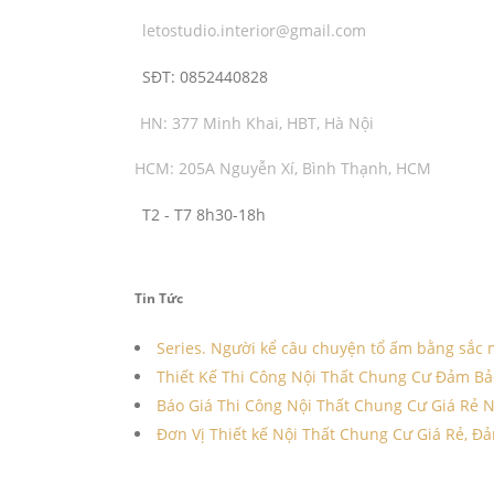
letostudio.interior@gmail.com
SĐT:
0852440828
HN: 377 Minh Khai, HBT, Hà Nội
HCM: 205A Nguyễn Xí, Bình Thạnh, HCM
T2 - T7 8h30-18h
Tin Tức
Series. Người kể câu chuyện tổ ấm bằng sắc
Thiết Kế Thi Công Nội Thất Chung Cư Đảm Bả
Báo Giá Thi Công Nội Thất Chung Cư Giá Rẻ 
Đơn Vị Thiết kế Nội Thất Chung Cư Giá Rẻ, Đả