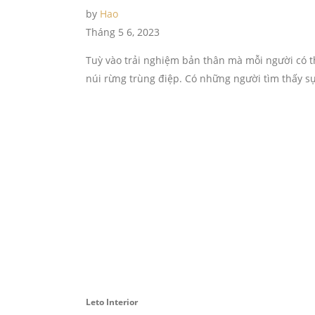
by
Hao
Tháng 5 6, 2023
Tuỳ vào trải nghiệm bản thân mà mỗi người có 
núi rừng trùng điệp. Có những người tìm thấy sự
Leto Interior