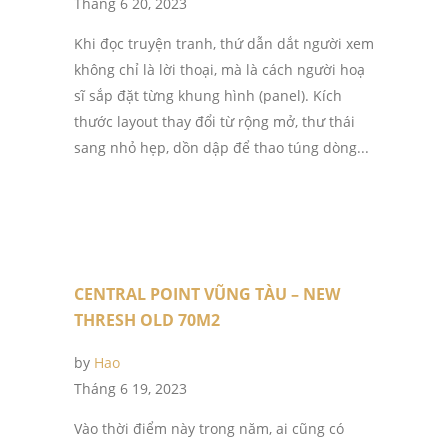
Tháng 6 20, 2023
Khi đọc truyện tranh, thứ dẫn dắt người xem
không chỉ là lời thoại, mà là cách người hoạ
sĩ sắp đặt từng khung hình (panel). Kích
thước layout thay đổi từ rộng mở, thư thái
sang nhỏ hẹp, dồn dập để thao túng dòng...
CENTRAL POINT VŨNG TÀU – NEW
THRESH OLD 70M2
by
Hao
Tháng 6 19, 2023
Vào thời điểm này trong năm, ai cũng có