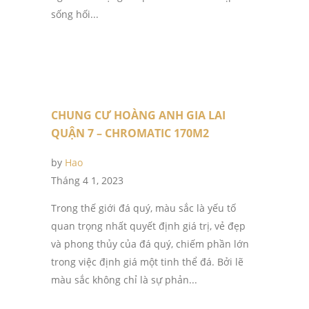
sống hối...
CHUNG CƯ HOÀNG ANH GIA LAI
QUẬN 7 – CHROMATIC 170M2
by
Hao
Tháng 4 1, 2023
Trong thế giới đá quý, màu sắc là yếu tố
quan trọng nhất quyết định giá trị, vẻ đẹp
và phong thủy của đá quý, chiếm phần lớn
trong việc định giá một tinh thể đá. Bởi lẽ
màu sắc không chỉ là sự phản...