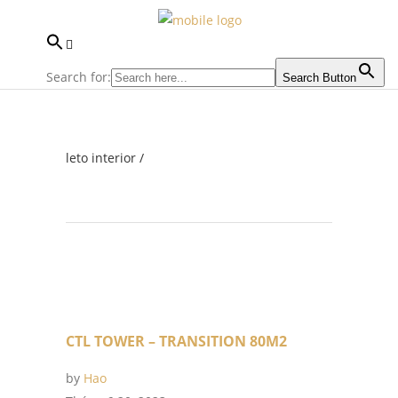
Search for:
Search Button
leto interior
/
CTL TOWER – TRANSITION 80M2
by
Hao