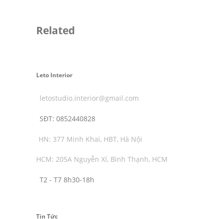
Related
Leto Interior
letostudio.interior@gmail.com
SĐT:
0852440828
HN: 377 Minh Khai, HBT, Hà Nội
HCM: 205A Nguyễn Xí, Bình Thạnh, HCM
T2 - T7 8h30-18h
Tin Tức