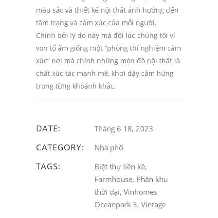
màu sắc và thiết kế nội thất ảnh hưởng đến
tâm trạng và cảm xúc của mỗi người.
Chính bởi lý do này mà đôi lúc chúng tôi ví
von tổ ấm giống một “phòng thí nghiệm cảm
xúc” nơi mà chính những món đồ nội thất là
chất xúc tác mạnh mẽ, khơi dậy cảm hứng
trong từng khoảnh khắc.
DATE:
Tháng 6 18, 2023
CATEGORY:
Nhà phố
TAGS:
Biệt thự liền kề,
Farmhouse, Phân khu
thời đại, Vinhomes
Oceanpark 3, Vintage