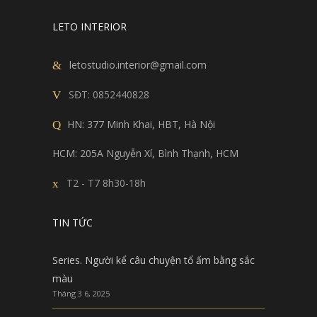
LETO INTERIOR
letostudio.interior@gmail.com
SĐT:
0852440828
HN: 377 Minh Khai, HBT, Hà Nội
HCM: 205A Nguyễn Xí, Bình Thạnh, HCM
T2 - T7 8h30-18h
TIN TỨC
Series. Người kể câu chuyện tổ ấm bằng sắc
màu
Tháng 3 6, 2025