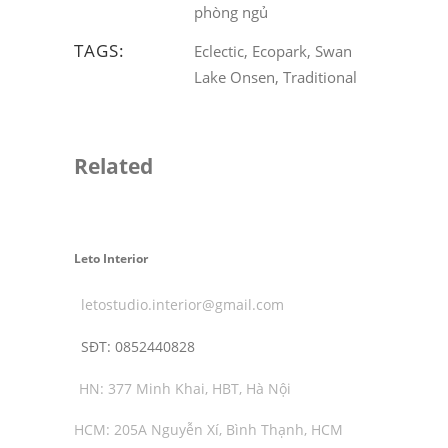
phòng ngủ
TAGS:
Eclectic, Ecopark, Swan
Lake Onsen, Traditional
Related
Leto Interior
letostudio.interior@gmail.com
SĐT:
0852440828
HN: 377 Minh Khai, HBT, Hà Nội
HCM: 205A Nguyễn Xí, Bình Thạnh, HCM