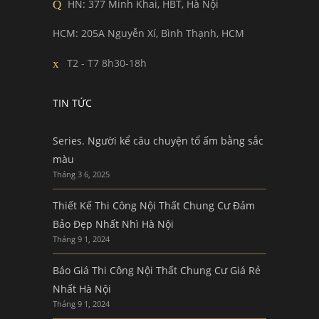
HN: 377 Minh Khai, HBT, Hà Nội
HCM: 205A Nguyễn Xí, Bình Thạnh, HCM
T2 - T7 8h30-18h
TIN TỨC
Series. Người kể câu chuyện tổ ấm bằng sắc
màu
Tháng 3 6, 2025
Thiết Kế Thi Công Nội Thất Chung Cư Đảm
Bảo Đẹp Nhất Nhì Hà Nội
Tháng 9 1, 2024
Báo Giá Thi Công Nội Thất Chung Cư Giá Rẻ
Nhất Hà Nội
Tháng 9 1, 2024