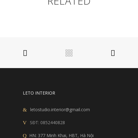
RELATED
LETO INTERIOR
letostudio.interior@gmail.com
SĐT:
0852440828
HN: 377 Minh Khai, HBT, Hà Nội