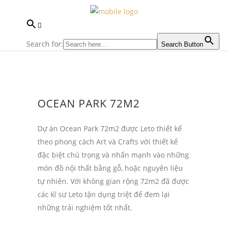
Search for:
Search Button
OCEAN PARK 72M2
Dự án Ocean Park 72m2 được Leto thiết kế
theo phong cách Art và Crafts với thiết kế
đặc biệt chú trọng và nhấn mạnh vào những
món đồ nội thất bằng gỗ, hoặc nguyên liệu
tự nhiên. Với không gian rộng 72m2 đã được
các kĩ sư Leto tận dụng triệt để đem lại
những trải nghiệm tốt nhất.