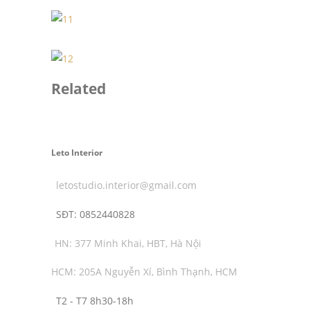
Related
Leto Interior
letostudio.interior@gmail.com
SĐT:
0852440828
HN: 377 Minh Khai, HBT, Hà Nội
HCM: 205A Nguyễn Xí, Bình Thạnh, HCM
T2 - T7 8h30-18h