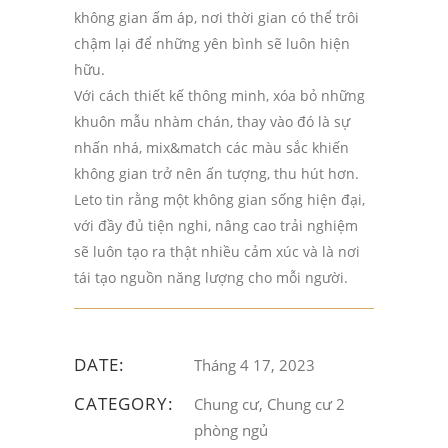
không gian ấm áp, nơi thời gian có thể trôi
chậm lại để những yên bình sẽ luôn hiện
hữu.
Với cách thiết kế thông minh, xóa bỏ những
khuôn mẫu nhàm chán, thay vào đó là sự
nhấn nhá, mix&match các màu sắc khiến
không gian trở nên ấn tượng, thu hút hơn.
Leto tin rằng một không gian sống hiện đại,
với đầy đủ tiện nghi, nâng cao trải nghiệm
sẽ luôn tạo ra thật nhiều cảm xúc và là nơi
tái tạo nguồn năng lượng cho mỗi người.
DATE:
Tháng 4 17, 2023
CATEGORY:
Chung cư, Chung cư 2
phòng ngủ