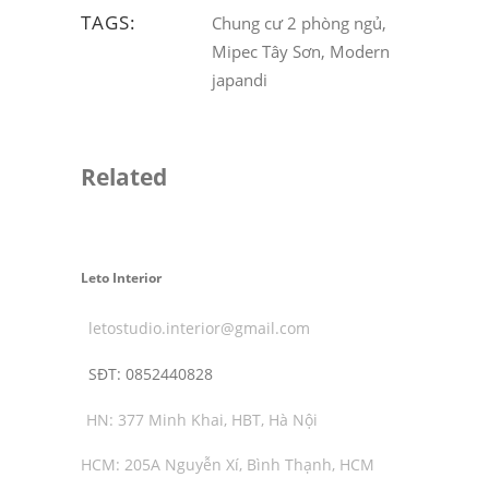
TAGS:
Chung cư 2 phòng ngủ,
Mipec Tây Sơn, Modern
japandi
Related
Leto Interior
letostudio.interior@gmail.com
SĐT:
0852440828
HN: 377 Minh Khai, HBT, Hà Nội
HCM: 205A Nguyễn Xí, Bình Thạnh, HCM