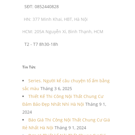
SĐT:
0852440828
HN: 377 Minh Khai, HBT, Hà Nội
HCM: 205A Nguyễn Xí, Bình Thạnh, HCM
T2 - T7 8h30-18h
Tin Tức
Series. Người kể câu chuyện tổ ấm bằng
sắc màu
Tháng 3 6, 2025
Thiết Kế Thi Công Nội Thất Chung Cư
Đảm Bảo Đẹp Nhất Nhì Hà Nội
Tháng 9 1,
2024
Báo Giá Thi Công Nội Thất Chung Cư Giá
Rẻ Nhất Hà Nội
Tháng 9 1, 2024