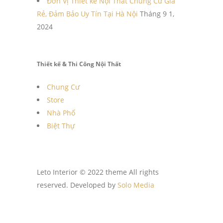
Đơn Vị Thiết kế Nội Thất Chung Cư Giá
Rẻ, Đảm Bảo Uy Tín Tại Hà Nội
Tháng 9 1,
2024
Thiết kế & Thi Công Nội Thất
Chung Cư
Store
Nhà Phố
Biệt Thự
Leto Interior © 2022 theme All rights
reserved. Developed by
Solo Media