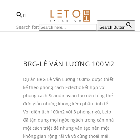
Search for:
Search Button
BRG-LÊ VĂN LƯƠNG 100M2
Dự án BRG-Lê Văn Lương 100m2 được thiết
kế theo phong cách Eclectic kết hợp với
phong cách Scandinavian tạo nên tổng thể
đơn giản nhưng không kém phần tinh tế.
Với diện tích 100m2 với 3 phòng ngủ, Leto
đã tận dụng mọi ngóc ngách trong căn nhà
một cách triệt để nhưng vẫn tạo nên một
không gian rộng rãi và vô cùng thoải mái.