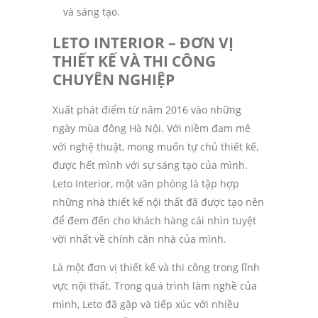
và sáng tạo.
LETO INTERIOR
– ĐƠN VỊ
THIẾT KẾ VÀ THI CÔNG
CHUYÊN NGHIỆP
Xuất phát điểm từ năm 2016 vào những
ngày mùa đông Hà Nội. Với niềm đam mê
với nghệ thuật, mong muốn tự chủ thiết kế,
được hết mình với sự sáng tạo của mình.
Leto Interior, một văn phòng là tập hợp
những nhà thiết kế nội thất đã được tạo nên
để đem đến cho khách hàng cái nhìn tuyệt
vời nhất về chính căn nhà của mình.
Là một đơn vị thiết kế và thi công trong lĩnh
vực nội thất. Trong quá trình làm nghề của
mình, Leto đã gặp và tiếp xúc với nhiều