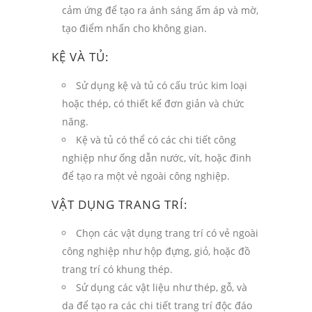
cảm ứng để tạo ra ánh sáng ấm áp và mờ,
tạo điểm nhấn cho không gian.
KỆ VÀ TỦ:
Sử dụng kệ và tủ có cấu trúc kim loại
hoặc thép, có thiết kế đơn giản và chức
năng.
Kệ và tủ có thể có các chi tiết công
nghiệp như ống dẫn nước, vít, hoặc đinh
để tạo ra một vẻ ngoài công nghiệp.
VẬT DỤNG TRANG TRÍ:
Chọn các vật dụng trang trí có vẻ ngoài
công nghiệp như hộp đựng, giỏ, hoặc đồ
trang trí có khung thép.
Sử dụng các vật liệu như thép, gỗ, và
da để tạo ra các chi tiết trang trí độc đáo