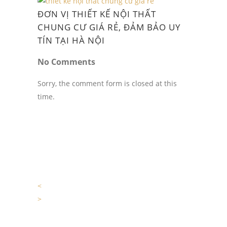
ĐƠN VỊ THIẾT KẾ NỘI THẤT
CHUNG CƯ GIÁ RẺ, ĐẢM BẢO UY
TÍN TẠI HÀ NỘI
No Comments
Sorry, the comment form is closed at this
time.
<
>