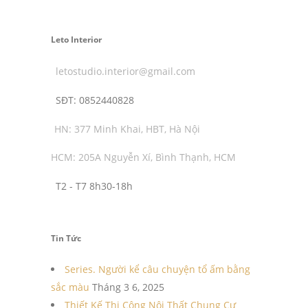
Leto Interior
letostudio.interior@gmail.com
SĐT:
0852440828
HN: 377 Minh Khai, HBT, Hà Nội
HCM: 205A Nguyễn Xí, Bình Thạnh, HCM
T2 - T7 8h30-18h
Tin Tức
Series. Người kể câu chuyện tổ ấm bằng
sắc màu
Tháng 3 6, 2025
Thiết Kế Thi Công Nội Thất Chung Cư