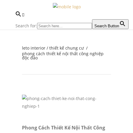
Search for:
Search Button
leto interior
/
thiết kế chung cư
/
phong cách thiết kế nội thất công nghiệp
độc đáo
Phong Cách Thiết Kế Nội Thất Công