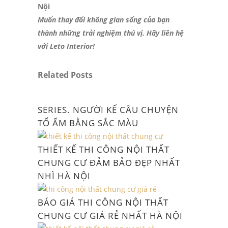
Nội
Muốn thay đổi không gian sống của bạn
thành những trải nghiệm thú vị. Hãy liên hệ
với Leto Interior!
Related Posts
SERIES. NGƯỜI KỂ CÂU CHUYỆN
TỔ ẤM BẰNG SẮC MÀU
THIẾT KẾ THI CÔNG NỘI THẤT
CHUNG CƯ ĐẢM BẢO ĐẸP NHẤT
NHÌ HÀ NỘI
BÁO GIÁ THI CÔNG NỘI THẤT
CHUNG CƯ GIÁ RẺ NHẤT HÀ NỘI