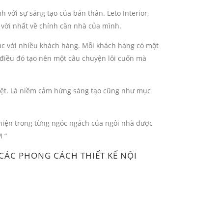
với sự sáng tạo của bản thân. Leto Interior,
 vời nhất về chính căn nhà của mình.
 xúc với nhiều khách hàng. Mỗi khách hàng có một
 điều đó tạo nên một câu chuyện lôi cuốn mà
iệt. Là niềm cảm hứng sáng tạo cũng như mục
hiện trong từng ngóc ngách của ngôi nhà được
 “
 CÁC PHONG CÁCH THIẾT KẾ NỘI