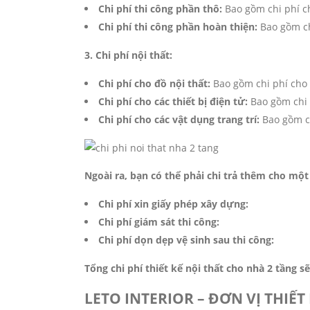
Chi phí thi công phần thô:
Bao gồm chi phí ch
Chi phí thi công phần hoàn thiện:
Bao gồm chi
3. Chi phí nội thất:
Chi phí cho đồ nội thất:
Bao gồm chi phí cho 
Chi phí cho các thiết bị điện tử:
Bao gồm chi p
Chi phí cho các vật dụng trang trí:
Bao gồm ch
Ngoài ra, bạn có thể phải chi trả thêm cho mộ
Chi phí xin giấy phép xây dựng:
Chi phí giám sát thi công:
Chi phí dọn dẹp vệ sinh sau thi công:
Tổng chi phí thiết kế nội thất cho nhà 2 tầng s
LETO INTERIOR
– ĐƠN VỊ THIẾT