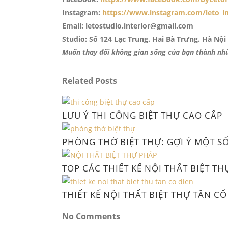
Instagram:
https://www.instagram.com/leto_in
Email: letostudio.interior@gmail.com
Studio: Số 124 Lạc Trung. Hai Bà Trưng. Hà Nội
Muốn thay đổi không gian sống của bạn thành nhữn
Related Posts
LƯU Ý THI CÔNG BIỆT THỰ CAO CẤP
PHÒNG THỜ BIỆT THỰ: GỢI Ý MỘT SỐ
TOP CÁC THIẾT KẾ NỘI THẤT BIỆT T
THIẾT KẾ NỘI THẤT BIỆT THỰ TÂN CỔ
No Comments