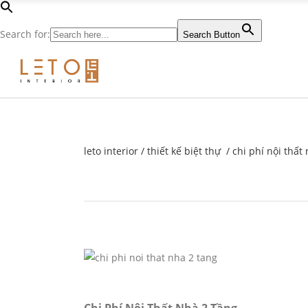
Search for:
Search Button
leto interior
/
thiết kế biệt thự
/
chi phí nội thất
Chi Phí Nội Thất Nhà 2 Tầng