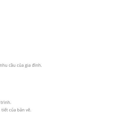
nhu cầu của gia đình.
trình.
 tiết của bản vẽ.