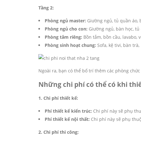
Tầng 2:
Phòng ngủ master:
Giường ngủ, tủ quần áo, 
Phòng ngủ cho con:
Giường ngủ, bàn học, tủ 
Phòng tắm riêng:
Bồn tắm, bồn cầu, lavabo, 
Phòng sinh hoạt chung:
Sofa, kệ tivi, bàn trà
Ngoài ra, bạn có thể bố trí thêm các phòng chứ
Những chi phí có thể có khi thiế
1. Chi phí thiết kế:
Phí thiết kế kiến trúc:
Chi phí này sẽ phụ thu
Phí thiết kế nội thất:
Chi phí này sẽ phụ thuộc
2. Chi phí thi công: