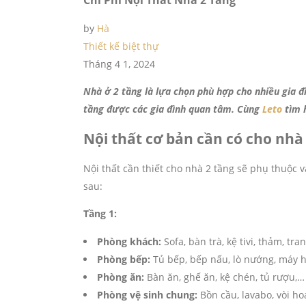
by
Hà
Thiết kế biệt thự
Tháng 4 1, 2024
Nhà ở 2 tầng là lựa chọn phù hợp cho nhiều gia đì
tầng được các gia đình quan tâm. Cùng
Leto
tìm h
Nội thất cơ bản cần có cho nhà
Nội thất cần thiết cho nhà 2 tầng sẽ phụ thuộc 
sau:
Tầng 1:
Phòng khách:
Sofa, bàn trà, kệ tivi, thảm, tra
Phòng bếp:
Tủ bếp, bếp nấu, lò nướng, máy h
Phòng ăn:
Bàn ăn, ghế ăn, kệ chén, tủ rượu,…
Phòng vệ sinh chung:
Bồn cầu, lavabo, vòi h