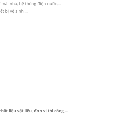
ư mái nhà, hệ thống điện nước,…
ết bị vệ sinh,…
hất liệu vật liệu, đơn vị thi công,…