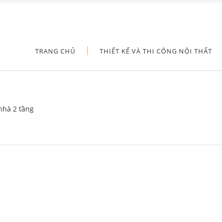
TRANG CHỦ
THIẾT KẾ VÀ THI CÔNG NỘI THẤT
 nhà 2 tầng