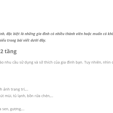
nh, đặc biệt là những gia đình có nhiều thành viên hoặc muốn có khôn
iểu trong bài viết dưới đây.
 2 tầng
vào nhu cầu sử dụng và sở thích của gia đình bạn. Tuy nhiên, nhì
nh ảnh trang trí,…
út mùi, tủ lạnh, bồn rửa chén,…
oa sen, gương,…