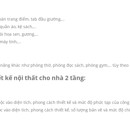
bàn trang điểm, tab đầu giường,…
quần áo, kệ sách,…
vòi hoa sen, gương,…
, máy tính,…
c năng khác như phòng thờ, phòng đọc sách, phòng gym,… tùy theo 
t kế nội thất cho nhà 2 tầng:
ộc vào diện tích, phong cách thiết kế và mức độ phức tạp của công 
 vào diện tích, phong cách thiết kế, số lượng bản vẽ và mức độ chi