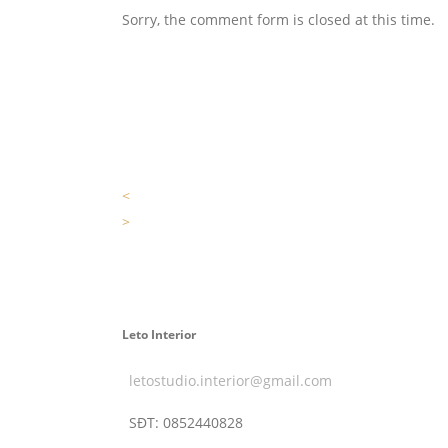
Sorry, the comment form is closed at this time.
<
>
Leto Interior
letostudio.interior@gmail.com
SĐT:
0852440828