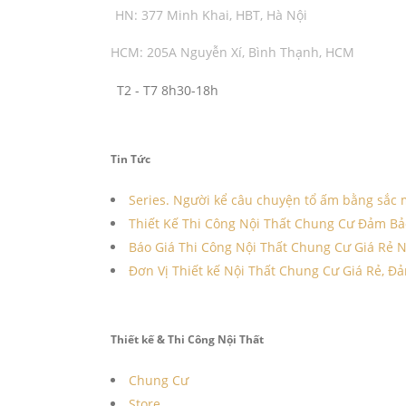
HN: 377 Minh Khai, HBT, Hà Nội
HCM: 205A Nguyễn Xí, Bình Thạnh, HCM
T2 - T7 8h30-18h
Tin Tức
Series. Người kể câu chuyện tổ ấm bằng sắc
Thiết Kế Thi Công Nội Thất Chung Cư Đảm Bả
Báo Giá Thi Công Nội Thất Chung Cư Giá Rẻ 
Đơn Vị Thiết kế Nội Thất Chung Cư Giá Rẻ, Đả
Thiết kế & Thi Công Nội Thất
Chung Cư
Store