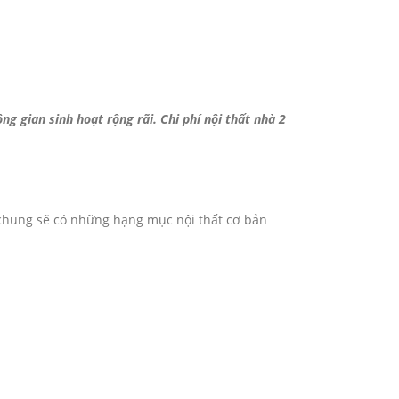
g gian sinh hoạt rộng rãi. Chi phí nội thất nhà 2
n chung sẽ có những hạng mục nội thất cơ bản