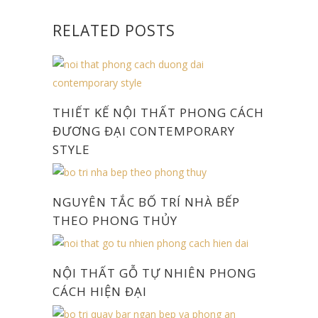
RELATED POSTS
THIẾT KẾ NỘI THẤT PHONG CÁCH
ĐƯƠNG ĐẠI CONTEMPORARY
STYLE
NGUYÊN TẮC BỐ TRÍ NHÀ BẾP
THEO PHONG THỦY
NỘI THẤT GỖ TỰ NHIÊN PHONG
CÁCH HIỆN ĐẠI