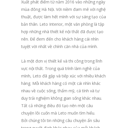
Xuất phát điểm từ năm 2016 vào những ngày
mùa đông Hà Nội. Với niềm đam mê với nghệ
thuật, được làm hết mình với sự sáng tạo của
bản thân. Leto Interior, một văn phòng là tập
hợp những nhà thiết kế nội thất đã được tạo
nên. Để đem đến cho khách hàng cái nhìn
tuyệt vời nhất về chính căn nhà của mình.
Là một đơn vị thiết kế và thi công trong lĩnh
vực nội thất. Trong quá trình làm nghề của
mình, Leto đã gặp và tiếp xúc với nhiều khách
hàng. Mỗi khách hàng có một cái nhìn khác
nhau về cuộc sống, thẩm mỹ, cá tính và tư
duy trải nghiệm không gian sống khác nhau.
Tất cả những điều đó tạo nên một câu
chuyện lôi cuốn mà Leto muốn tìm hiểu.
Bởi chúng tôi tin những câu chuyện ẩn sâu
trong quyết định khác nhau của mỗi khách