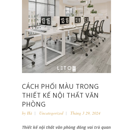
CÁCH PHỐI MÀU TRONG
THIẾT KẾ NỘI THẤT VĂN
PHÒNG
by
Hà
Uncategorized
Tháng 3 29, 2024
Thiết kế nội thất văn phòng đóng vai trò quan