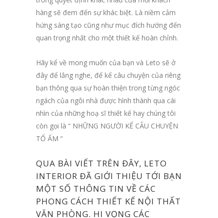
hàng sẽ đem đến sự khác biệt. Là niềm cảm
hứng sáng tạo cũng như mục đích hướng đến
quan trọng nhất cho một thiết kế hoàn chỉnh.
Hãy kể về mong muốn của bạn và Leto sẽ ở
đây để lắng nghe, để kể câu chuyện của riêng
bạn thông qua sự hoàn thiện trong từng ngóc
ngách của ngôi nhà được hình thành qua cái
nhìn của những hoạ sĩ thiết kế hay chúng tôi
còn gọi là “ NHỮNG NGƯỜI KỂ CÂU CHUYỆN
TỔ ẤM “
QUA BÀI VIẾT TRÊN ĐÂY,
LETO
INTERIOR
ĐÃ GIỚI THIỆU TỚI BẠN
MỘT SỐ THÔNG TIN VỀ CÁC
PHONG CÁCH THIẾT KẾ NỘI THẤT
VĂN PHÒNG. HI VỌNG CÁC