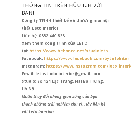
THÔNG TIN TRÊN HỮU ÍCH VỚI
BẠN!
Công ty TNHH thiết kế và thương mại nội
thất Leto Interior
Liên hệ: 0852.440.828
Xem thêm công trình của LETO
tại:
https://www.behance.net/studioleto
Facebook:
https://www.facebook.com/byLetoInteri
Instagram:
https://www.instagram.com/leto_interi
Email: letostudio.interior@gmail.com
Studio: Số 124 Lạc Trung. Hai Bà Trưng.
Hà Nội
Muốn thay đổi không gian sống của bạn
thành những trải nghiệm thú vị. Hãy liên hệ
với Leto Interior!