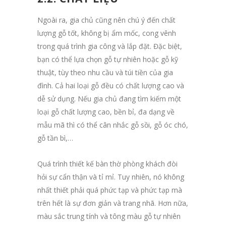
Ngoài ra, gia chủ cũng nên chú ý đến chất
lượng gỗ tốt, không bị ẩm mốc, cong vênh
trong quá trình gia công và lắp đặt. Đặc biệt,
bạn có thể lựa chọn gỗ tự nhiên hoặc gỗ kỹ
thuật, tùy theo nhu cầu và túi tiền của gia
đình. Cả hai loại gỗ đều có chất lượng cao và
dễ sử dụng. Nếu gia chủ đang tìm kiếm một
loại gỗ chất lượng cao, bền bỉ, đa dạng về
mẫu mã thì có thể cân nhắc gỗ sồi, gỗ óc chó,
gỗ tần bì,…
Quá trình thiết kế bàn thờ phòng khách đòi
hỏi sự cẩn thận và tỉ mỉ. Tuy nhiên, nó không
nhất thiết phải quá phức tạp và phức tạp mà
trên hết là sự đơn giản và trang nhã. Hơn nữa,
màu sắc trung tính và tông màu gỗ tự nhiên