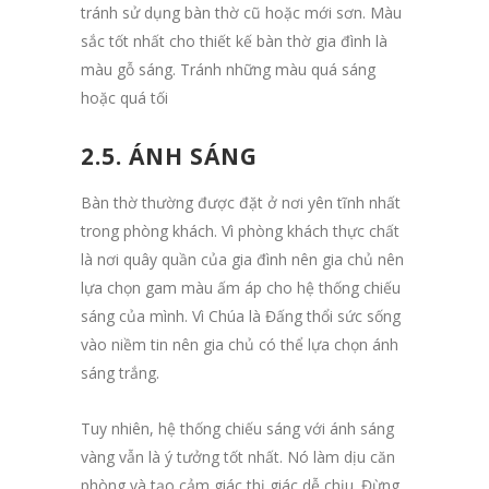
tránh sử dụng bàn thờ cũ hoặc mới sơn. Màu
sắc tốt nhất cho thiết kế bàn thờ gia đình là
màu gỗ sáng. Tránh những màu quá sáng
hoặc quá tối
2.5. ÁNH SÁNG
Bàn thờ thường được đặt ở nơi yên tĩnh nhất
trong phòng khách. Vì phòng khách thực chất
là nơi quây quần của gia đình nên gia chủ nên
lựa chọn gam màu ấm áp cho hệ thống chiếu
sáng của mình. Vì Chúa là Đấng thổi sức sống
vào niềm tin nên gia chủ có thể lựa chọn ánh
sáng trắng.
Tuy nhiên, hệ thống chiếu sáng với ánh sáng
vàng vẫn là ý tưởng tốt nhất. Nó làm dịu căn
phòng và tạo cảm giác thị giác dễ chịu. Đừng