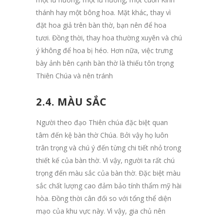
thánh hay một bông hoa. Mặt khác, thay vì
đặt hoa giả trên bàn thờ, bạn nên để hoa
tươi. Đồng thời, thay hoa thường xuyên và chú
ý không để hoa bị héo. Hơn nữa, việc trưng
bày ảnh bên cạnh bàn thờ là thiếu tôn trọng
Thiên Chúa và nên tránh
2.4. MÀU SẮC
Người theo đạo Thiên chúa đặc biệt quan
tâm đến kệ bàn thờ Chúa. Bởi vậy họ luôn
trân trọng và chú ý đến từng chi tiết nhỏ trong
thiết kế của bàn thờ. Vì vậy, người ta rất chú
trọng đến màu sắc của bàn thờ. Đặc biệt màu
sắc chất lượng cao đảm bảo tính thẩm mỹ hài
hòa. Đồng thời cân đối so với tổng thể diện
mạo của khu vực này. Vì vậy, gia chủ nên