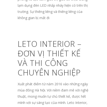
lạm dụng đèn LED nhấp nháy hiện có trên thị
trường. Sự thiêng liêng và thiêng liêng của
không gian bị mất đi
LETO INTERIOR
–
ĐƠN VỊ THIẾT KẾ
VÀ THI CÔNG
CHUYÊN NGHIỆP
Xuất phát điểm từ năm 2016 vào những ngày
mùa đông Hà Nội. Với niềm đam mê với nghệ
thuật, mong muốn tự chủ thiết kế, được hết
mình với sự sáng tạo của mình. Leto Interior,