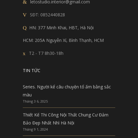
letostudio.interior@gmail.com
SĐT:
0852440828
HN: 377 Minh Khai, HBT, Hà Nội
HCM: 205A Nguyễn Xí, Bình Thạnh, HCM
T2 - T7 8h30-18h
TIN TỨC
Series. Người kể câu chuyện tổ ấm bằng sắc
màu
Tháng 3 6, 2025
Thiết Kế Thi Công Nội Thất Chung Cư Đảm
Bảo Đẹp Nhất Nhì Hà Nội
Tháng 9 1, 2024