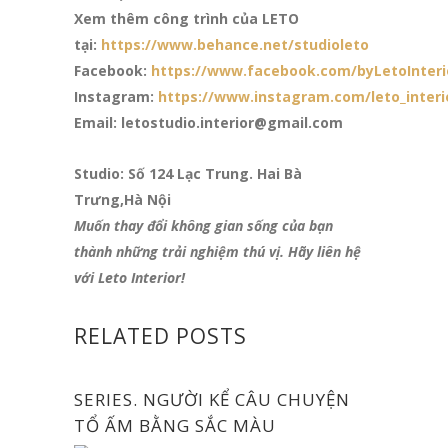
Xem thêm công trình của LETO
tại:
https://www.behance.net/studioleto
Facebook:
https://www.facebook.com/byLetoInteri
Instagram:
https://www.instagram.com/leto_interi
Email: letostudio.interior@gmail.com
Studio: Số 124 Lạc Trung. Hai Bà
Trưng,Hà Nội
Muốn thay đổi không gian sống của bạn
thành những trải nghiệm thú vị. Hãy liên hệ
với Leto Interior!
RELATED POSTS
SERIES. NGƯỜI KỂ CÂU CHUYỆN
TỔ ẤM BẰNG SẮC MÀU