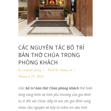
CÁC NGUYÊN TẮC BỐ TRÍ
BÀN THỜ CHÚA TRONG
PHÒNG KHÁCH
by
content_hang
Thiết kế chung cư
Tháng 6 27, 2024
Việc
bố trí bàn thờ Chúa phòng khách
thể hiện
lòng sùng kính và tình yêu thương của gia đình
tu sĩ đối với Chúa. Đây là nơi các gia đình cùng
nhau cầu nguyện và bày tỏ niềm tin vào tình