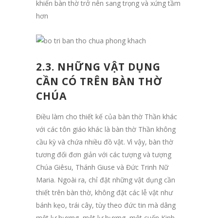
khiến bàn thờ trở nên sang trọng và xứng tầm
hơn
2.3. NHỮNG VẬT DỤNG
CẦN CÓ TRÊN BÀN THỜ
CHÚA
Điều làm cho thiết kế của bàn thờ Thần khác
với các tôn giáo khác là bàn thờ Thần không
cầu kỳ và chứa nhiều đồ vật. Vì vậy, bàn thờ
tương đối đơn giản với các tượng và tượng
Chúa Giêsu, Thánh Giuse và Đức Trinh Nữ
Maria. Ngoài ra, chỉ đặt những vật dụng cần
thiết trên bàn thờ, không đặt các lễ vật như
bánh kẹo, trái cây, tùy theo đức tin mà dâng
một lư hương, một lư hương, một cuốn Kinh