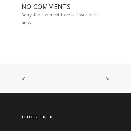
NO COMMENTS
Sorry, the comment form is closed at this
time.
<
>
LETO INTERIOR