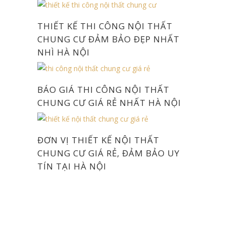
THIẾT KẾ THI CÔNG NỘI THẤT
CHUNG CƯ ĐẢM BẢO ĐẸP NHẤT
NHÌ HÀ NỘI
BÁO GIÁ THI CÔNG NỘI THẤT
CHUNG CƯ GIÁ RẺ NHẤT HÀ NỘI
ĐƠN VỊ THIẾT KẾ NỘI THẤT
CHUNG CƯ GIÁ RẺ, ĐẢM BẢO UY
TÍN TẠI HÀ NỘI