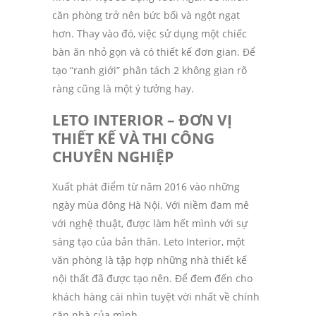
căn phòng trở nên bức bối và ngột ngạt
hơn. Thay vào đó, việc sử dụng một chiếc
bàn ăn nhỏ gọn và có thiết kế đơn gian. Để
tạo “ranh giới” phân tách 2 không gian rõ
ràng cũng là một ý tưởng hay.
LETO INTERIOR
– ĐƠN VỊ
THIẾT KẾ VÀ THI CÔNG
CHUYÊN NGHIỆP
Xuất phát điểm từ năm 2016 vào những
ngày mùa đông Hà Nội. Với niềm đam mê
với nghệ thuật, được làm hết mình với sự
sáng tạo của bản thân. Leto Interior, một
văn phòng là tập hợp những nhà thiết kế
nội thất đã được tạo nên. Để đem đến cho
khách hàng cái nhìn tuyệt vời nhất về chính
căn nhà của mình.