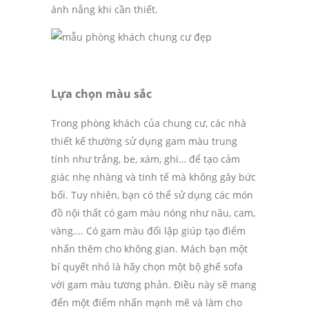
ánh nắng khi cần thiết.
Lựa chọn màu sắc
Trong phòng khách của chung cư, các nhà
thiết kế thường sử dụng gam màu trung
tính như trắng, be, xám, ghi… để tạo cảm
giác nhẹ nhàng và tinh tế mà không gây bức
bối. Tuy nhiên, bạn có thể sử dụng các món
đồ nội thất có gam màu nóng như nâu, cam,
vàng…. Có gam màu đối lập giúp tạo điểm
nhấn thêm cho không gian. Mách bạn một
bí quyết nhỏ là hãy chọn một bộ ghế sofa
với gam màu tương phản. Điều này sẽ mang
đến một điểm nhấn mạnh mẽ và làm cho