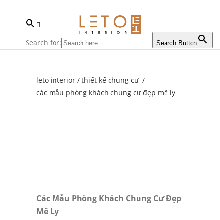
Search for:
Search Button
leto interior
/
thiết kế chung cư
/
các mẫu phòng khách chung cư đẹp mê ly
Các Mẫu Phòng Khách Chung Cư Đẹp
Mê Ly