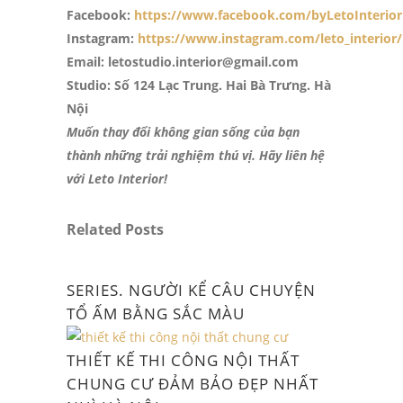
Facebook:
https://www.facebook.com/byLetoInterior
Instagram:
https://www.instagram.com/leto_interior/
Email: letostudio.interior@gmail.com
Studio: Số 124 Lạc Trung. Hai Bà Trưng. Hà
Nội
Muốn thay đổi không gian sống của bạn
thành những trải nghiệm thú vị. Hãy liên hệ
với Leto Interior!
Related Posts
SERIES. NGƯỜI KỂ CÂU CHUYỆN
TỔ ẤM BẰNG SẮC MÀU
THIẾT KẾ THI CÔNG NỘI THẤT
CHUNG CƯ ĐẢM BẢO ĐẸP NHẤT