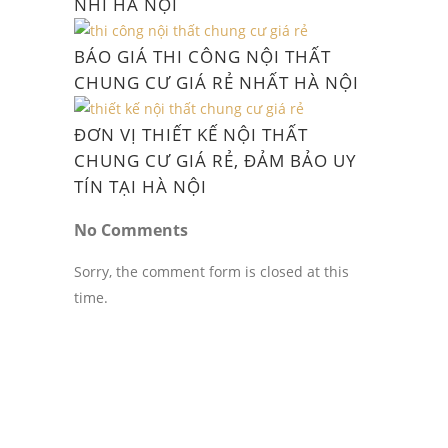
NHÌ HÀ NỘI
BÁO GIÁ THI CÔNG NỘI THẤT
CHUNG CƯ GIÁ RẺ NHẤT HÀ NỘI
ĐƠN VỊ THIẾT KẾ NỘI THẤT
CHUNG CƯ GIÁ RẺ, ĐẢM BẢO UY
TÍN TẠI HÀ NỘI
No Comments
Sorry, the comment form is closed at this
time.