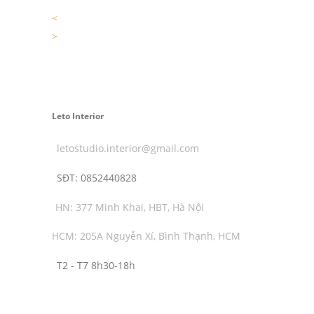
<
>
Leto Interior
letostudio.interior@gmail.com
SĐT:
0852440828
HN: 377 Minh Khai, HBT, Hà Nội
HCM: 205A Nguyễn Xí, Bình Thạnh, HCM
T2 - T7 8h30-18h