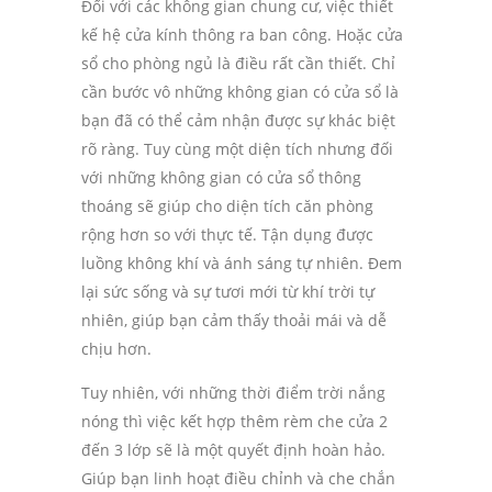
Đối với các không gian chung cư, việc thiết
kế hệ cửa kính thông ra ban công. Hoặc cửa
sổ cho phòng ngủ là điều rất cần thiết. Chỉ
cần bước vô những không gian có cửa sổ là
bạn đã có thể cảm nhận được sự khác biệt
rõ ràng. Tuy cùng một diện tích nhưng đối
với những không gian có cửa sổ thông
thoáng sẽ giúp cho diện tích căn phòng
rộng hơn so với thực tế. Tận dụng được
luồng không khí và ánh sáng tự nhiên. Đem
lại sức sống và sự tươi mới từ khí trời tự
nhiên, giúp bạn cảm thấy thoải mái và dễ
chịu hơn.
Tuy nhiên, với những thời điểm trời nắng
nóng thì việc kết hợp thêm rèm che cửa 2
đến 3 lớp sẽ là một quyết định hoàn hảo.
Giúp bạn linh hoạt điều chỉnh và che chắn