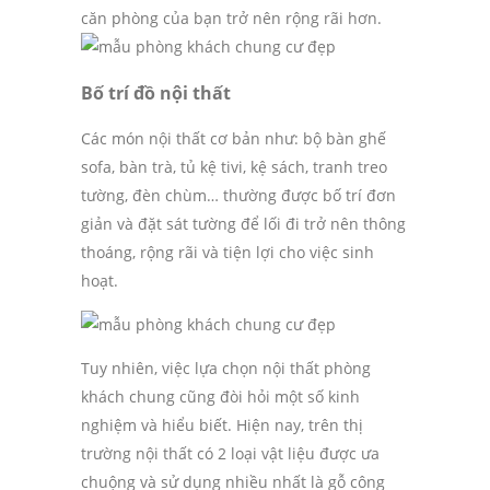
căn phòng của bạn trở nên rộng rãi hơn.
Bố trí đồ nội thất
Các món nội thất cơ bản như: bộ bàn ghế
sofa, bàn trà, tủ kệ tivi, kệ sách, tranh treo
tường, đèn chùm… thường được bố trí đơn
giản và đặt sát tường để lối đi trở nên thông
thoáng, rộng rãi và tiện lợi cho việc sinh
hoạt.
Tuy nhiên, việc lựa chọn nội thất phòng
khách chung cũng đòi hỏi một số kinh
nghiệm và hiểu biết. Hiện nay, trên thị
trường nội thất có 2 loại vật liệu được ưa
chuộng và sử dụng nhiều nhất là gỗ công